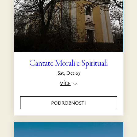
Cantate Morali e Spirituali
Sat, Oct 03
VÍCE
PODROBNOSTI